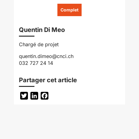
Complet
Quentin Di Meo
Chargé de projet
quentin.dimeo@cnci.ch
032 727 24 14
Partager cet article
Twitter
LinkedIn
Facebook