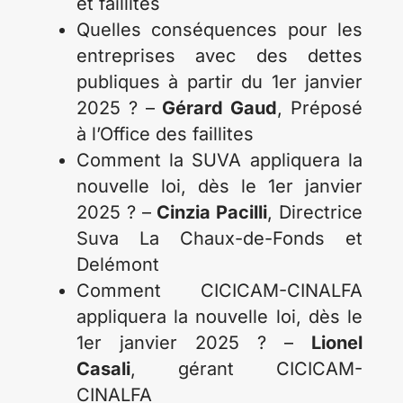
et faillites
Quelles conséquences pour les
entreprises avec des dettes
publiques à partir du 1er janvier
2025 ? –
Gérard Gaud
, Préposé
à l’Office des faillites
Comment la SUVA appliquera la
nouvelle loi, dès le 1er janvier
2025 ? –
Cinzia Pacilli
, Directrice
Suva La Chaux-de-Fonds et
Delémont
Comment CICICAM-CINALFA
appliquera la nouvelle loi, dès le
1er janvier 2025 ? –
Lionel
Casali
, gérant CICICAM-
CINALFA