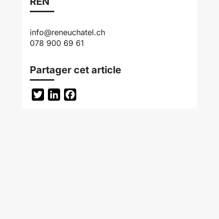
REN
info@reneuchatel.ch
078 900 69 61
Partager cet article
Twitter
LinkedIn
Facebook