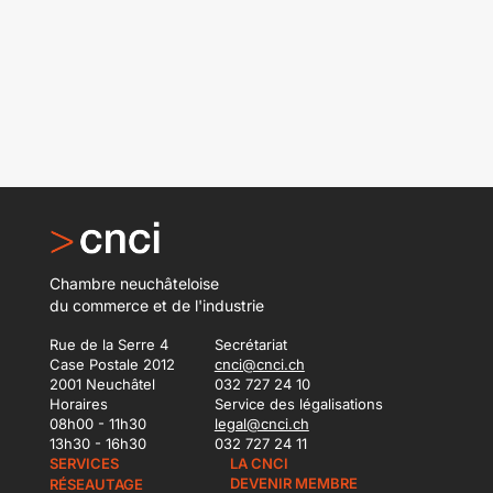
Chambre neuchâteloise
du commerce et de l'industrie
Rue de la Serre 4
Secrétariat
Case Postale 2012
cnci@cnci.ch
2001 Neuchâtel
032 727 24 10
Horaires
Service des légalisations
08h00 - 11h30
legal@cnci.ch
13h30 - 16h30
032 727 24 11
SERVICES
LA CNCI
DEVENIR MEMBRE
RÉSEAUTAGE