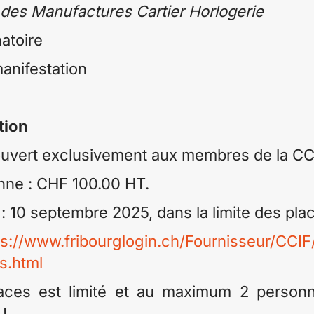
 des Manufactures Cartier Horlogerie
natoire
manifestation
tion
uvert exclusivement aux membres de la CCI
onne : CHF 100.00 HT.
n : 10 septembre 2025, dans la limite des pla
ps://www.fribourglogin.ch/Fournisseur/CCIF
s.html
ces est limité et au maximum 2 personn
!