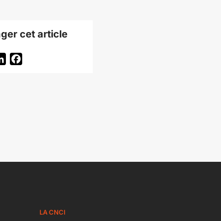
ger cet article
itter
LinkedIn
Facebook
LA CNCI