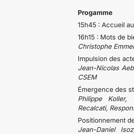
Progamme
15h45 : Accueil au
16h15 : Mots de b
Christophe Emmene
Impulsion des act
Jean-Nicolas Aebi
CSEM
Émergence des st
Philippe Kolle
Recalcati, Respon
Positionnement de
Jean-Daniel Iso