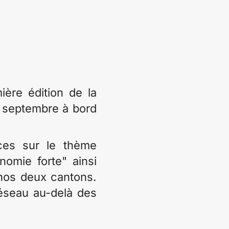
ière édition de la
8 septembre à bord
ces sur le thème
nomie forte" ainsi
nos deux cantons.
éseau au-delà des