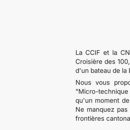
La CCIF et la CNC
Croisière des 100
d'un bateau de la
Nous vous propo
"Micro-technique 
qu'un moment de 
Ne manquez pas c
frontières cantona