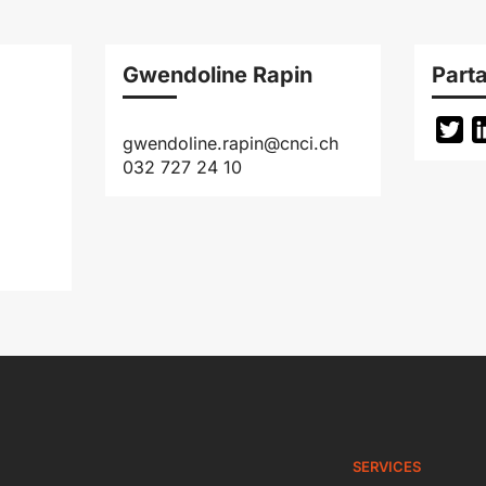
Gwendoline Rapin
Parta
Tw
gwendoline.rapin@cnci.ch
032 727 24 10
SERVICES