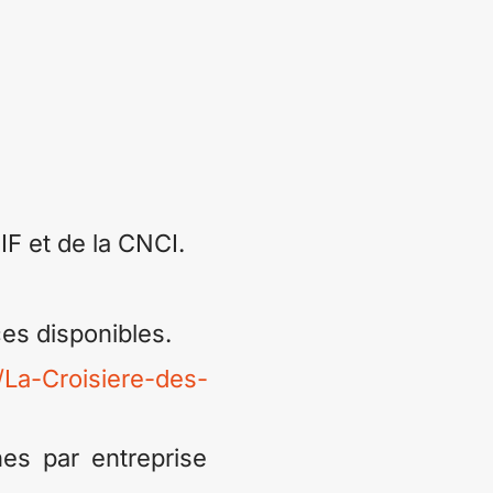
F et de la CNCI.
ces disponibles.
/La-Croisiere-des-
es par entreprise