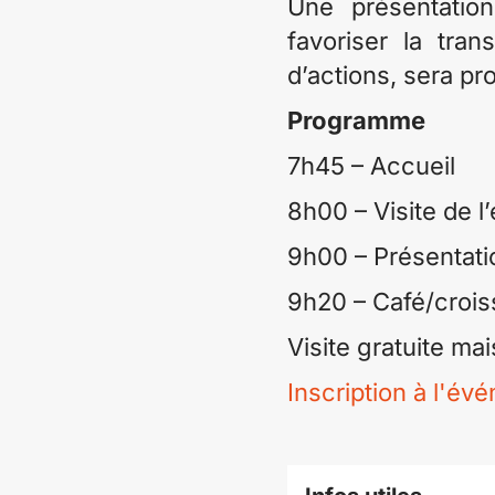
Une présentatio
favoriser la tran
d’actions, sera p
Programme
7h45 – Accueil
8h00 – Visite de l
9h00 – Présentati
9h20 – Café/crois
Visite gratuite mai
Inscription à l'év