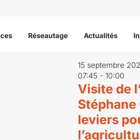
ices
Réseautage
Actualités
I
15 septembre 20
07:45 - 10:00
Visite de 
Stéphane 
leviers po
l’agricultu