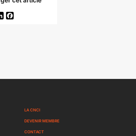
ger cet article
itter
LinkedIn
Facebook
LA CNCI
DEVENIR MEMBRE
CONTACT