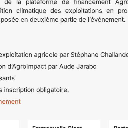
n de la plateforme de financement Agro
sition climatique des exploitations en p
roposée en deuxième partie de l’événement.
’exploitation agricole par Stéphane Challand
on d’AgroImpact par Aude Jarabo
sants
s inscription obligatoire.
énement