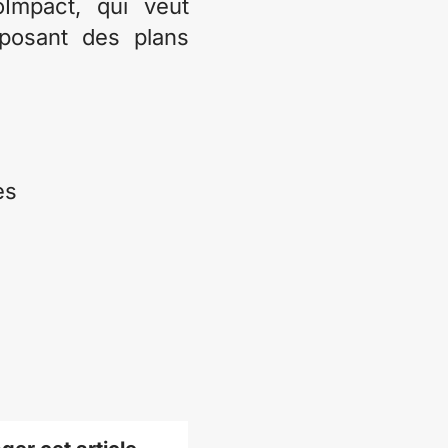
Impact, qui veut
roposant des plans
es