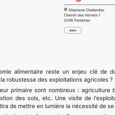
Stéphane Challandes
Chemin des Vernets 1
2046 Fontaines
Autre
omie alimentaire reste un enjeu clé de d
la robustesse des exploitations agricoles ?
eur primaire sont nombreux : agriculture bi
stion des sols, etc. Une visite de l’explo
ra de mettre en lumière la nécessité de se 