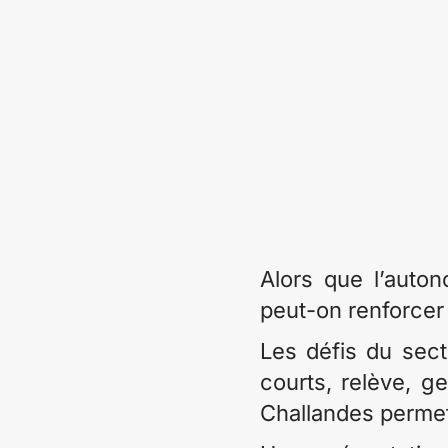
Alors que l’auton
peut-on renforcer 
Les défis du sect
courts, relève, ge
Challandes permett