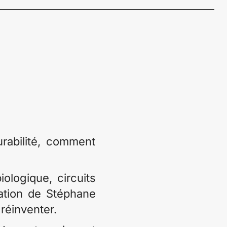
urabilité, comment
ologique, circuits
itation de Stéphane
réinventer.