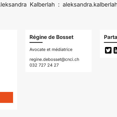
eksandra Kalberlah : aleksandra.kalberla
Régine de Bosset
Parta
Avocate et médiatrice
Tw
regine.debosset@cnci.ch
032 727 24 27