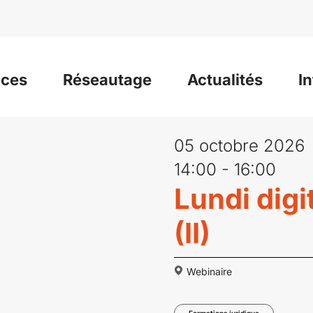
ices
Réseautage
Actualités
I
05 octobre 2026
14:00 - 16:00
Lundi digi
(II)
Webinaire