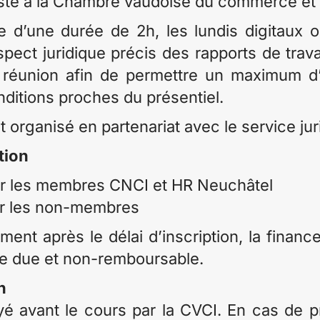
iste à la Chambre vaudoise du commerce et d
e d’une durée de 2h, les lundis digitaux 
spect juridique précis des rapports de trava
réunion afin de permettre un maximum d’in
ditions proches du présentiel.
organisé en partenariat avec le service jur
tion
r les membres CNCI et HR Neuchâtel
ur les non-membres
ent après le délai d’inscription, la finance
 due et non-remboursable.
n
yé avant le cours par la CVCI. En cas de 