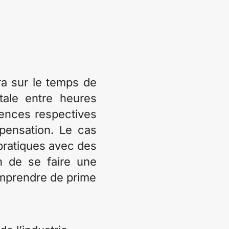
ra sur le temps de
ntale entre heures
uences respectives
pensation. Le cas
 pratiques avec des
n de se faire une
omprendre de prime