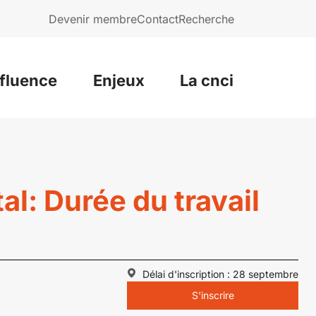
Devenir membre
Contact
Recherche
nfluence
Enjeux
La cnci
tal: Durée du travail
Délai d'inscription : 28 septembre
S'inscrire