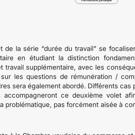
Formations juridique
 de la série “durée du travail” se focalise
taire en étudiant la distinction fondame
t travail supplémentaire, avec les conséq
 sur les questions de rémunération / com
dres sera également abordé. Différents cas
s accompagneront ce deuxième volet afi
 la problématique, pas forcément aisée à c