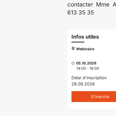
contacter Mme Al
613 35 35
Infos utiles
Webinaire
05.10.2026
14:00 - 16:00
Délai d'inscription
28.09.2026
S'inscrire