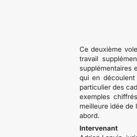
Ce deuxième volet
travail supplémen
supplémentaires e
qui en découlent
particulier des ca
exemples chiffré
meilleure idée de
abord.
Intervenant