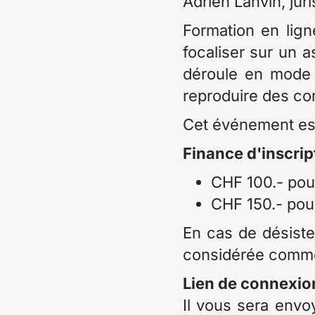
Adrien Lanvin, jur
Formation en lign
focaliser sur un a
déroule en mode 
reproduire des con
Cet événement est 
Finance d'inscrip
CHF 100.- pou
CHF 150.- po
En cas de désistem
considérée comme
Lien de connexio
Il vous sera envo