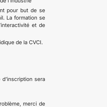
e l’industrie
ont pour but de se
il. La formation se
teractivité et de
idique de la CVCI.
 d’inscription sera
problème, merci de