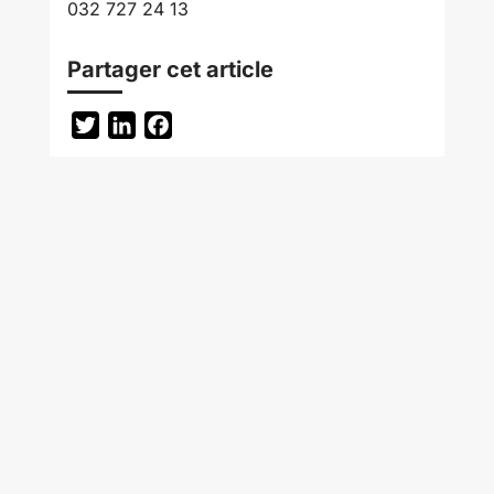
032 727 24 13
Partager cet article
Twitter
LinkedIn
Facebook