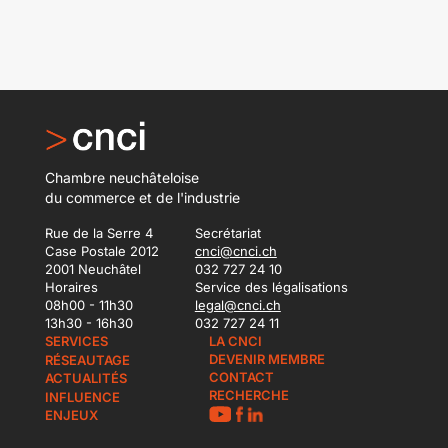
Chambre neuchâteloise
du commerce et de l'industrie
Rue de la Serre 4
Secrétariat
Case Postale 2012
cnci@cnci.ch
2001 Neuchâtel
032 727 24 10
Horaires
Service des légalisations
08h00 - 11h30
legal@cnci.ch
13h30 - 16h30
032 727 24 11
SERVICES
LA CNCI
DEVENIR MEMBRE
RÉSEAUTAGE
CONTACT
ACTUALITÉS
RECHERCHE
INFLUENCE
ENJEUX