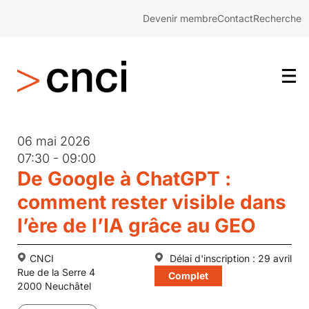
Devenir membre
Contact
Recherche
06 mai 2026
07:30 - 09:00
De Google à ChatGPT :
comment rester visible dans
l’ère de l’IA grâce au GEO
CNCI
Délai d'inscription : 29 avril
Rue de la Serre 4
Complet
2000 Neuchâtel