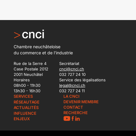
Chambre neuchâteloise
du commerce et de l'industrie
Rue de la Serre 4
Secrétariat
Case Postale 2012
cnci@cnci.ch
2001 Neuchâtel
032 727 24 10
Horaires
Service des légalisations
08h00 - 11h30
legal@cnci.ch
13h30 - 16h30
032 727 24 11
SERVICES
LA CNCI
DEVENIR MEMBRE
RÉSEAUTAGE
CONTACT
ACTUALITÉS
RECHERCHE
INFLUENCE
ENJEUX