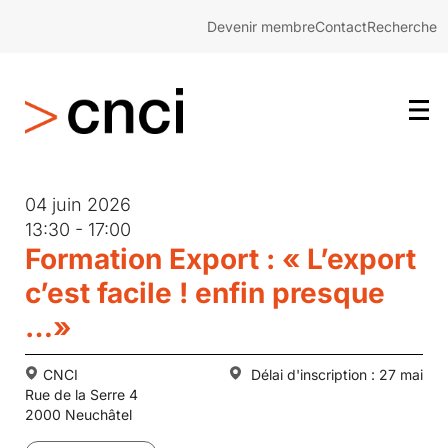
Devenir membre
Contact
Recherche
04 juin 2026
13:30 - 17:00
Formation Export : « L’export
c’est facile ! enfin presque
…»
CNCI
Délai d'inscription : 27 mai
Rue de la Serre 4
2000 Neuchâtel