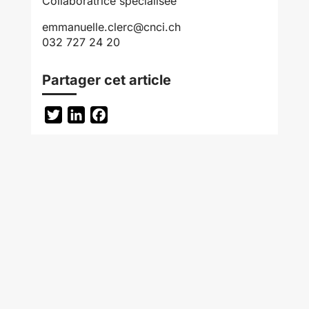
Collaboratrice spécialisée
emmanuelle.clerc@cnci.ch
032 727 24 20
Partager cet article
Twitter
LinkedIn
Facebook