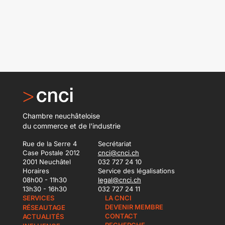
Chambre neuchâteloise
du commerce et de l'industrie
Rue de la Serre 4
Secrétariat
Case Postale 2012
cnci@cnci.ch
2001 Neuchâtel
032 727 24 10
Horaires
Service des légalisations
08h00 - 11h30
legal@cnci.ch
13h30 - 16h30
032 727 24 11
SERVICES
LA CNCI
DEVENIR MEMBRE
RÉSEAUTAGE
CONTACT
ACTUALITÉS