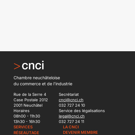
Chambre neuchâteloise
du commerce et de l'industrie
Rue de la Serre 4
Secrétariat
Case Postale 2012
cnci@cnci.ch
2001 Neuchâtel
032 727 24 10
Horaires
Service des légalisations
08h00 - 11h30
legal@cnci.ch
13h30 - 16h30
032 727 24 11
SERVICES
LA CNCI
DEVENIR MEMBRE
RÉSEAUTAGE