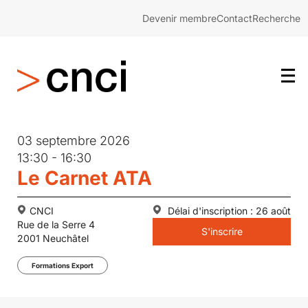
Devenir membre
Contact
Recherche
03 septembre 2026
13:30 - 16:30
Le Carnet ATA
CNCI
Délai d'inscription : 26 août
Rue de la Serre 4
S'inscrire
2001 Neuchâtel
Formations Export