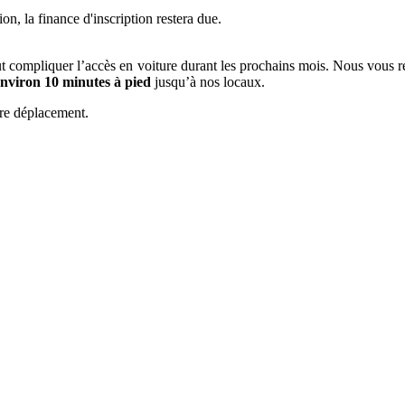
on, la finance d'inscription restera due.
eut compliquer l’accès en voiture durant les prochains mois. Nous vous
nviron 10 minutes à pied
jusqu’à nos locaux.
tre déplacement.