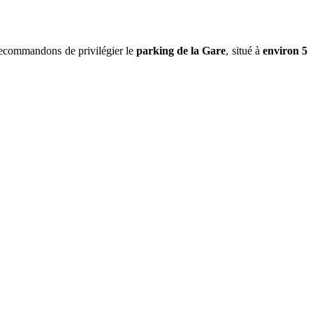
 recommandons de privilégier le
parking de la Gare
, situé à
environ 5